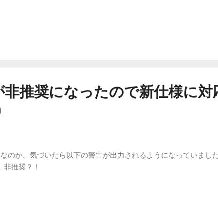
_gen が非推奨になったので新仕様に対
0
した影響なのか、気づいたら以下の警告が出力されるようになっていました。fl
…非推奨？！