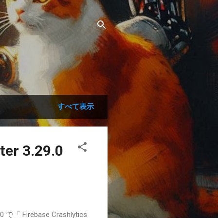
すべて表示
r 3.29.0
ebase Crashlytics