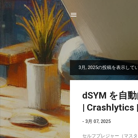
3月, 2025の投稿を表示して
投
稿
dSYM を自動的
| Crashlytics 
-
3月 07, 2025
セルフプレジャー（マスターベーシ