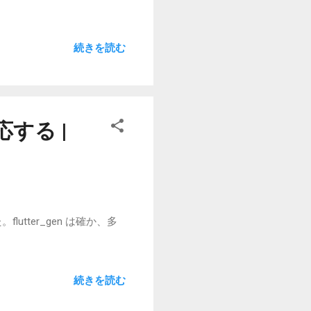
続きを読む
応する |
utter_gen は確か、多
続きを読む